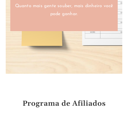
Quanto mais gente souber, mais dinheiro você
pode ganhar.
Cadastre-se
Programa de Afiliados