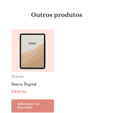
Outros produtos
Diários
Diário Digital
R$
59,90
Adicionar ao
Carrinho