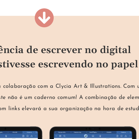
ência de escrever no digital
stivesse escrevendo no papel
olaboração com a Clycia Art & Illustrations. Com um
 Este não é um caderno comum! A combinação de eleme
com links elevará a sua organização na hora de estud