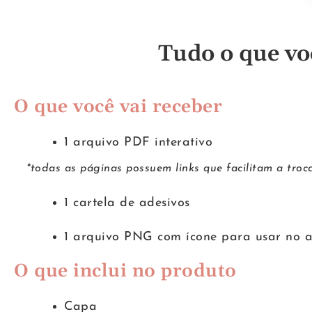
Tudo o que vo
O que você vai receber
1 arquivo PDF interativo
*todas as páginas possuem links que facilitam a troc
1 cartela de adesivos
1 arquivo PNG com ícone para usar no a
O que inclui no produto
Capa