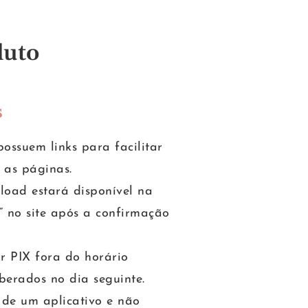
duto
s
ossuem links para facilitar
 as páginas.
load estará disponível na
” no site após a confirmação
 PIX fora do horário
iberados no dia seguinte.
 de um aplicativo e não