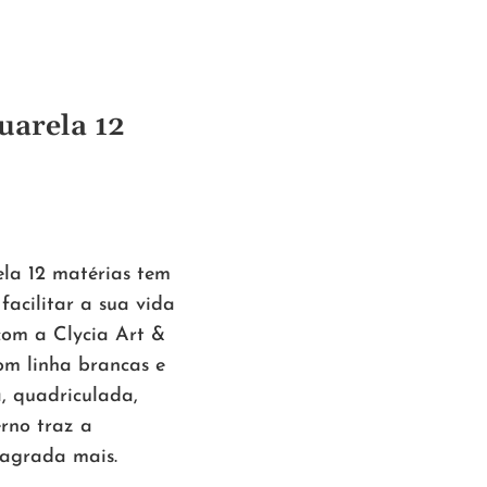
uarela 12
la 12 matérias tem
facilitar a sua vida
 com a
Clycia Art &
m linha brancas e
a, quadriculada,
erno traz a
 agrada mais.