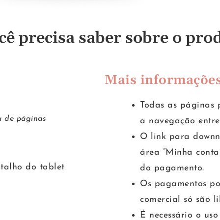
cê precisa saber sobre o pro
Mais informaçõe
Todas as páginas p
a de páginas
a navegação entre
O link para downn
área “Minha conta
talho do tablet
do pagamento.
Os pagamentos por
comercial só são l
É necessário o uso