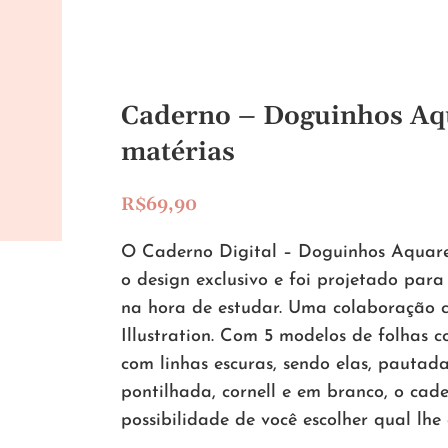
Caderno – Doguinhos Aq
matérias
R$
69,90
O Caderno Digital – Doguinhos Aquare
o design exclusivo e foi projetado para 
na hora de estudar. Uma colaboração
Illustration.
Com 5 modelos de folhas co
com linhas escuras, sendo elas, pautad
pontilhada, cornell e em branco, o cad
possibilidade de você escolher qual lhe