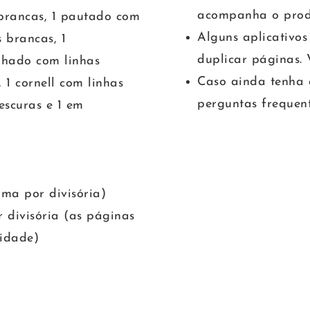
acompanha o prod
 brancas, 1 pautado com
Alguns aplicativo
 brancas, 1
duplicar páginas. 
ilhado com linhas
Caso ainda tenha 
 1 cornell com linhas
perguntas frequent
escuras e 1 em
ma por divisória)
 divisória (as páginas
idade)