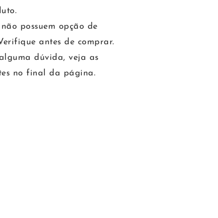
uto.
s não possuem opção de
Verifique antes de comprar.
alguma dúvida, veja as
es no final da página.