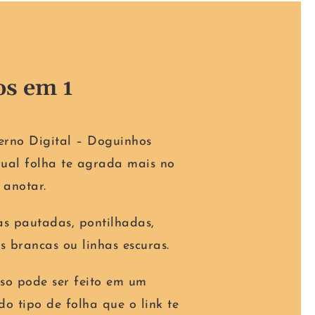
os em 1
erno Digital – Doguinhos
 qual folha te agrada mais no
anotar.
as pautadas, pontilhadas,
s brancas ou linhas escuras.
sso pode ser feito em um
do tipo de folha que o link te