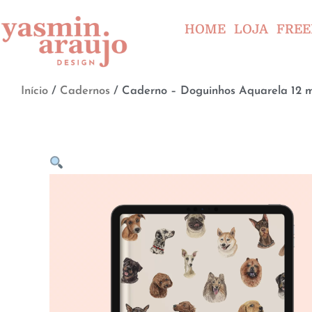
HOME
LOJA
FREE
Início
/
Cadernos
/ Caderno – Doguinhos Aquarela 12 m